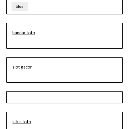
blog
bandar toto
slot gacor
situs toto