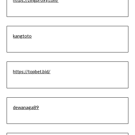
https://zingproxy.com/
kangtoto
https://topbet.bid/
dewanaga89