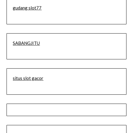
gudang slot77
SABANGJITU
situs slot gacor