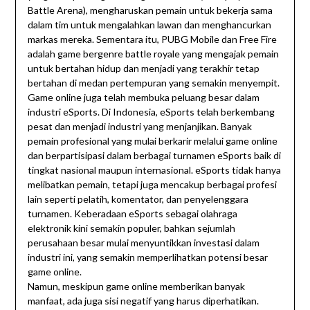
Battle Arena), mengharuskan pemain untuk bekerja sama
dalam tim untuk mengalahkan lawan dan menghancurkan
markas mereka. Sementara itu, PUBG Mobile dan Free Fire
adalah game bergenre battle royale yang mengajak pemain
untuk bertahan hidup dan menjadi yang terakhir tetap
bertahan di medan pertempuran yang semakin menyempit.
Game online juga telah membuka peluang besar dalam
industri eSports. Di Indonesia, eSports telah berkembang
pesat dan menjadi industri yang menjanjikan. Banyak
pemain profesional yang mulai berkarir melalui game online
dan berpartisipasi dalam berbagai turnamen eSports baik di
tingkat nasional maupun internasional. eSports tidak hanya
melibatkan pemain, tetapi juga mencakup berbagai profesi
lain seperti pelatih, komentator, dan penyelenggara
turnamen. Keberadaan eSports sebagai olahraga
elektronik kini semakin populer, bahkan sejumlah
perusahaan besar mulai menyuntikkan investasi dalam
industri ini, yang semakin memperlihatkan potensi besar
game online.
Namun, meskipun game online memberikan banyak
manfaat, ada juga sisi negatif yang harus diperhatikan.