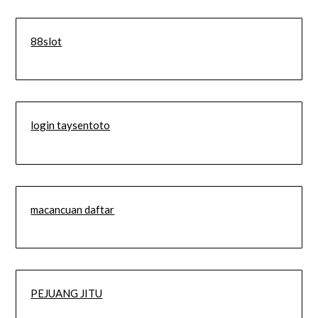
88slot
login taysentoto
macancuan daftar
PEJUANG JITU